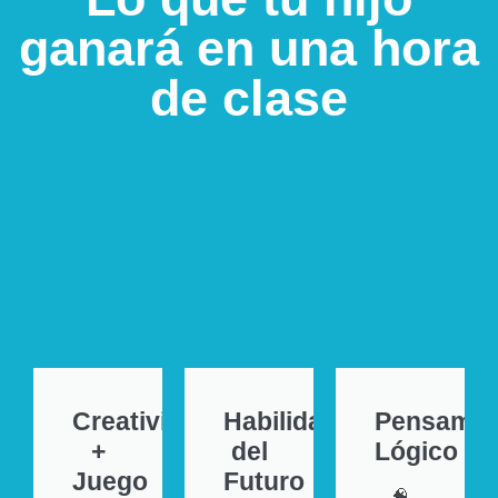
ganará en una hora
de clase
Creatividad
Habilidades
Pensamie
+
del
Lógico
Juego
Futuro
🧠