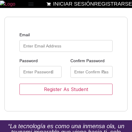
INICIAR SESIÓN
REGISTRARSE
Email
Password
Confirm Password
Register As Student
“La tecnología es como una inmensa ola, un