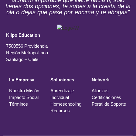
tsunami imparable que viene hacia ti, solo
tienes dos opciones, te subes a la cresta de la
ola o dejas que pase por encima y te ahogas”
Klipo Education
7500556 Providencia
Región Metropolitana
Santiago – Chile
La Empresa
Soluciones
Network
Nuestra Misión
Aprendizaje
Alianzas
Impacto Social
Individual
Certificaciones
Términos
Homeschooling
Portal de Soporte
Recursos