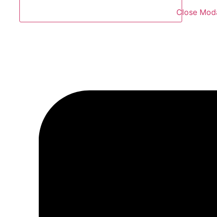
Close Mod