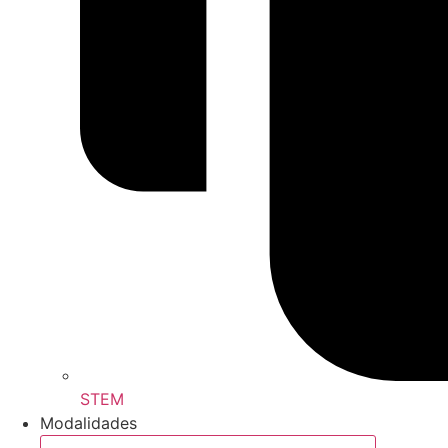
STEM
Modalidades