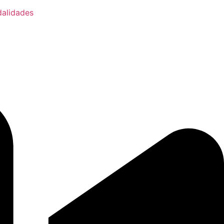
alidades