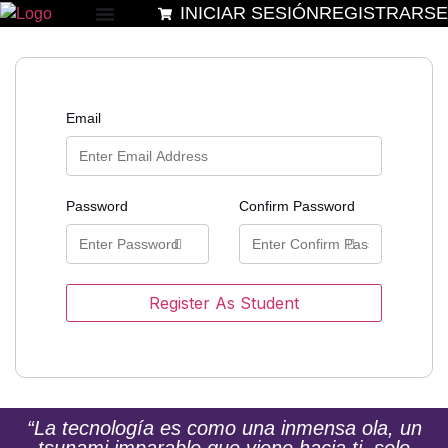
INICIAR SESIÓN
REGISTRARSE
Email
Password
Confirm Password
Register As Student
“La tecnología es como una inmensa ola, un