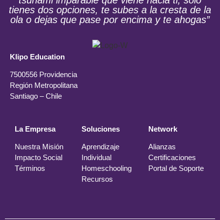
tsunami imparable que viene hacia ti, solo
tienes dos opciones, te subes a la cresta de la
ola o dejas que pase por encima y te ahogas”
Klipo Education
7500556 Providencia
Región Metropolitana
Santiago – Chile
La Empresa
Soluciones
Network
Nuestra Misión
Aprendizaje
Alianzas
Impacto Social
Individual
Certificaciones
Términos
Homeschooling
Portal de Soporte
Recursos